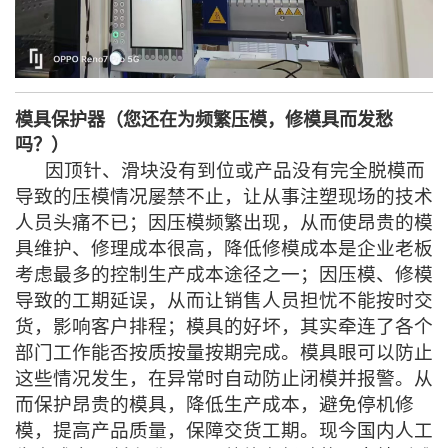
模具保护器（您还在为频繁压模，修模具而发愁
吗？）
因顶针、滑块没有到位或产品没有完全脱模而
导致的压模情况屡禁不止，让从事注塑现场的技术
人员头痛不已；因压模频繁出现，从而使昂贵的模
具维护、修理成本很高，降低修模成本是企业老板
考虑最多的控制生产成本途径之一；因压模、修模
导致的工期延误，从而让销售人员担忧不能按时交
货，影响客户排程；模具的好坏，其实牵连了各个
部门工作能否按质按量按期完成。模具眼可以防止
这些情况发生，在异常时自动防止闭模并报警。从
而保护昂贵的模具，降低生产成本，避免停机修
模，提高产品质量，保障交货工期。现今国内人工