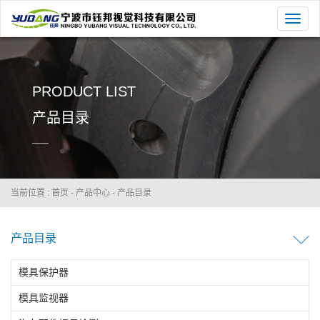
切
换
导
航
PRODUCT LIST
产品目录
当前位置 :
首页
-
产品中心
-
产品目录
产品目录
模具保护器
模具监视器