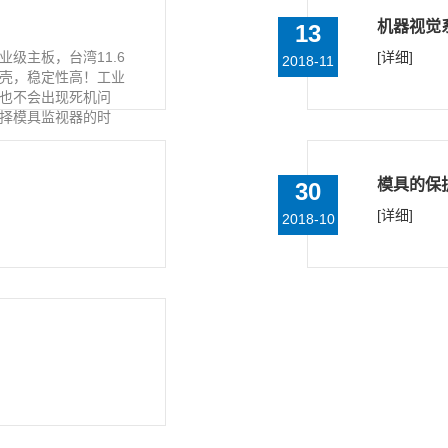
机器视觉
13
级主板，台湾11.6
[详细]
2018-11
壳，稳定性高！工业
也不会出现死机问
择模具监视器的时
模具的保
30
[详细]
2018-10