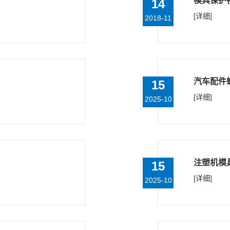
模具保护
14
[详细]
2018-11
汽车配件
15
[详细]
2025-10
注塑机模
15
[详细]
2025-10