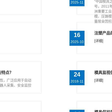
“中国模具
2025-11
号，201
洲重要工业
模、压铸模
量居全国
注塑产品
16
[详细]
2025-10
些特点？
模具监视
24
性，广泛应用于自动
[详细]
2018-11
器人采集、安全监控