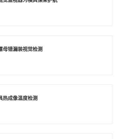
视觉监视器为模具保架护航
螺母错漏装视觉检测
具热成像温度检测