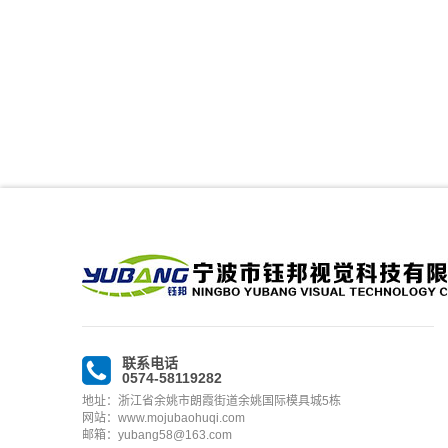
联系电话
0574-58119282
地址：浙江省余姚市朗霞街道余姚国际模具城5栋
网站：www.mojubaohuqi.com
邮箱：yubang58@163.com