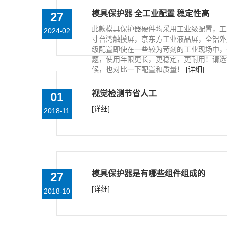
模具保护器 全工业配置 稳定性高
27
此款模具保护器硬件均采用工业级配置，工业
2024-02
寸台湾触摸屏，京东方工业液晶屏，全铝外
级配置即使在一些较为苛刻的工业现场中，
题，使用年限更长，更稳定，更耐用！请选
候，也对比一下配置和质量！
[详细]
视觉检测节省人工
01
[详细]
2018-11
模具保护器是有哪些组件组成的
27
[详细]
2018-10